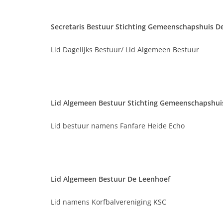
Secretaris
Bestuur Stichting Gemeenschapshuis D
Lid Dagelijks Bestuur/ Lid Algemeen Bestuur
Lid Algemeen Bestuur
Stichting Gemeenschapshui
Lid bestuur namens Fanfare Heide Echo
Lid Algemeen Bestuur De Leenhoef
Lid namens Korfbalvereniging KSC