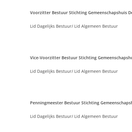
Voorzitter Bestuur Stichting Gemeenschapshuis D
Lid Dagelijks Bestuur/ Lid Algemeen Bestuur
Vice-Voorzitter Bestuur
Stichting Gemeenschapshu
Lid Dagelijks Bestuur/ Lid Algemeen Bestuur
Penningmeester Bestuur
Stichting Gemeenschaps
Lid Dagelijks Bestuur/ Lid Algemeen Bestuur