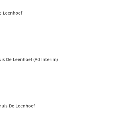
e Leenhoef
is De Leenhoef (
Ad Interim)
huis De Leenhoef