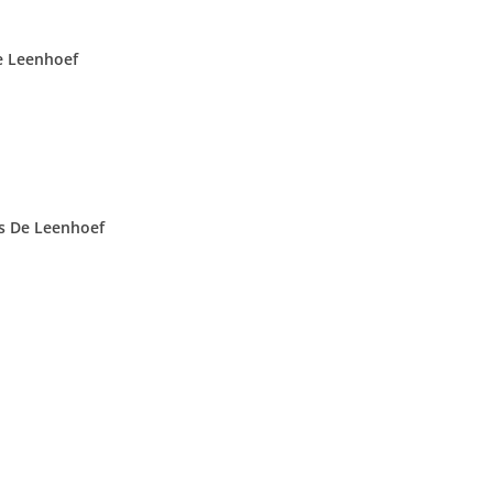
e Leenhoef
s De Leenhoef